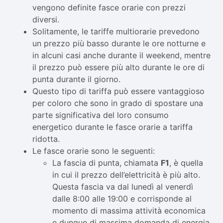
vengono definite fasce orarie con prezzi
diversi.
Solitamente, le tariffe multiorarie prevedono
un prezzo più basso durante le ore notturne e
in alcuni casi anche durante il weekend, mentre
il prezzo può essere più alto durante le ore di
punta durante il giorno.
Questo tipo di tariffa può essere vantaggioso
per coloro che sono in grado di spostare una
parte significativa del loro consumo
energetico durante le fasce orarie a tariffa
ridotta.
Le fasce orarie sono le seguenti:
La fascia di punta, chiamata
F1
, è quella
in cui il prezzo dell’elettricità è più alto.
Questa fascia va dal lunedì al venerdì
dalle 8:00 alle 19:00 e corrisponde al
momento di massima attività economica
e dunque di massima domanda di energia