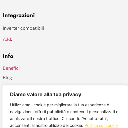
Integrazioni
Inverter compatibili
A.P.I
.
Info
Benefici
Blog
Contatti
Diamo valore alla tua privacy
Privacy policy
Utilizziamo i cookie per migliorare la tua esperienza di
©2026, Veos AI
navigazione, offrirti pubblicità o contenuti personalizzati e
analizzare il nostro traffico. Cliccando “Accetta tutti”,
Contattaci a: info (at) digiwatt.energy
acconsenti al nostro utilizzo dei cookie.
Politica sui cookie