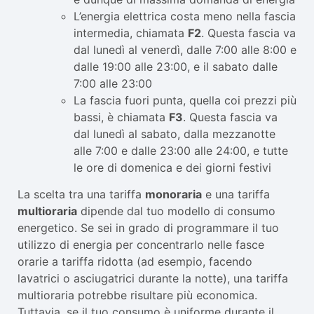
L’energia elettrica costa meno nella fascia
intermedia, chiamata
F2
. Questa fascia va
dal lunedì al venerdì, dalle 7:00 alle 8:00 e
dalle 19:00 alle 23:00, e il sabato dalle
7:00 alle 23:00
La fascia fuori punta, quella coi prezzi più
bassi, è chiamata
F3
. Questa fascia va
dal lunedì al sabato, dalla mezzanotte
alle 7:00 e dalle 23:00 alle 24:00, e tutte
le ore di domenica e dei giorni festivi
La scelta tra una tariffa
monoraria
e una tariffa
multioraria
dipende dal tuo modello di consumo
energetico. Se sei in grado di programmare il tuo
utilizzo di energia per concentrarlo nelle fasce
orarie a tariffa ridotta (ad esempio, facendo
lavatrici o asciugatrici durante la notte), una tariffa
multioraria potrebbe risultare più economica.
Tuttavia, se il tuo consumo è uniforme durante il