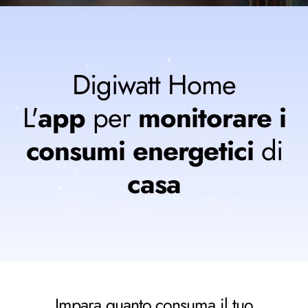
Digiwatt Home
L'
app
per
monitorare i
consumi energetici
di
casa
Impara quanto consuma il tuo