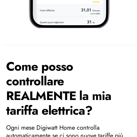
Come posso
controllare
REALMENTE la mia
tariffa elettrica?
Ogni mese Digiwatt Home controlla
automaticamente se ci sono nuove tariffe più