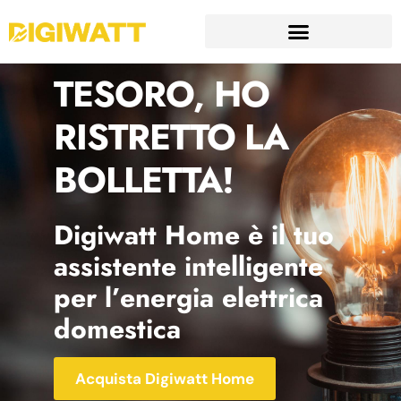
TESORO, HO
RISTRETTO LA
BOLLETTA!
Digiwatt Home è il tuo
assistente intelligente
per l’energia elettrica
domestica
Acquista Digiwatt Home