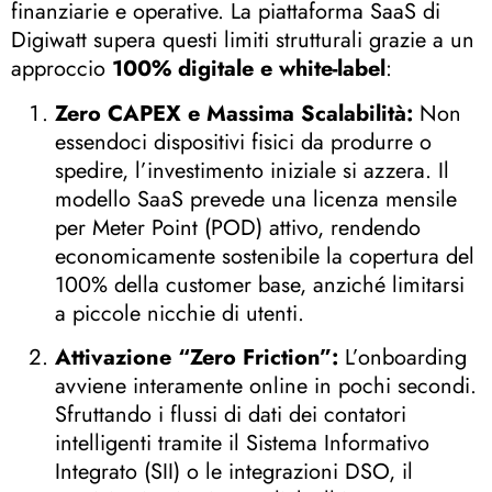
finanziarie e operative
.
La piattaforma SaaS di
Digiwatt supera questi limiti strutturali grazie a un
approccio
100% digitale e white-label
:
Zero CAPEX e Massima Scalabilità:
Non
essendoci dispositivi fisici da produrre o
spedire, l’investimento iniziale si azzera
.
Il
modello SaaS prevede una licenza mensile
per Meter Point (POD) attivo, rendendo
economicamente sostenibile la copertura del
100% della customer base, anziché limitarsi
a piccole nicchie di utenti
.
Attivazione “Zero Friction”:
L’onboarding
avviene interamente online in pochi secondi
.
Sfruttando i flussi di dati dei contatori
intelligenti tramite il Sistema Informativo
Integrato (SII) o le integrazioni DSO, il