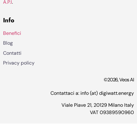
A.P.I
.
Info
Benefici
Blog
Contatti
Privacy policy
©2026, Veos AI
Contattaci a: info (at) digiwatt.energy
Viale Piave 21, 20129 Milano Italy
VAT 09389590960