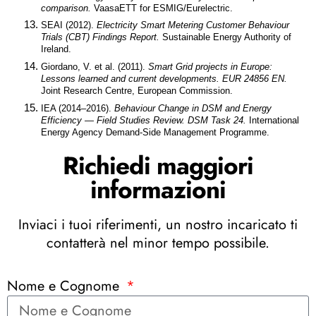
comparison.
 VaasaETT for ESMIG/Eurelectric.
SEAI (2012). 
Electricity Smart Metering Customer Behaviour 
Trials (CBT) Findings Report.
 Sustainable Energy Authority of 
Ireland.
Giordano, V. et al. (2011). 
Smart Grid projects in Europe: 
Lessons learned and current developments. EUR 24856 EN.
Joint Research Centre, European Commission.
IEA (2014–2016). 
Behaviour Change in DSM and Energy 
Efficiency — Field Studies Review. DSM Task 24.
 International 
Energy Agency Demand-Side Management Programme.
Richiedi maggiori
informazioni
Inviaci i tuoi riferimenti, un nostro incaricato ti
contatterà nel minor tempo possibile.
Nome e Cognome