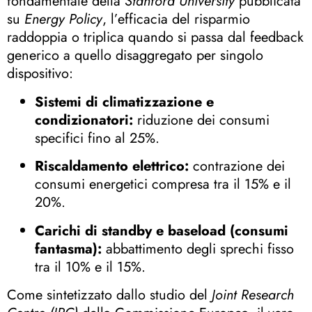
fondamentale della
Stanford University
pubblicata
su
Energy Policy
, l’efficacia del risparmio
raddoppia o triplica quando si passa dal feedback
generico a quello disaggregato per singolo
dispositivo
:
Sistemi di climatizzazione e
condizionatori:
riduzione dei consumi
specifici fino al 25%
.
Riscaldamento elettrico:
contrazione dei
consumi energetici compresa tra il 15% e il
20%
.
Carichi di standby e baseload (consumi
fantasma):
abbattimento degli sprechi fisso
tra il 10% e il 15%
.
Come sintetizzato dallo studio del
Joint Research