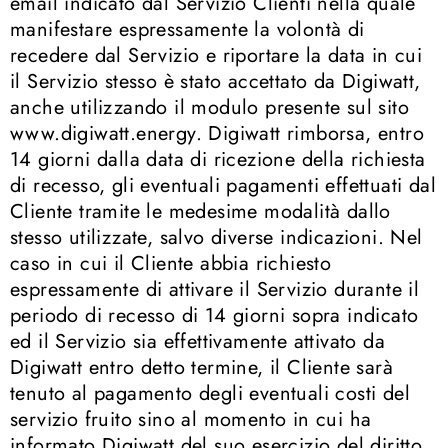
email indicato dal Servizio Clienti nella quale
manifestare espressamente la volontà di
recedere dal Servizio e riportare la data in cui
il Servizio stesso è stato accettato da Digiwatt,
anche utilizzando il modulo presente sul sito
www.digiwatt.energy. Digiwatt rimborsa, entro
14 giorni dalla data di ricezione della richiesta
di recesso, gli eventuali pagamenti effettuati dal
Cliente tramite le medesime modalità dallo
stesso utilizzate, salvo diverse indicazioni. Nel
caso in cui il Cliente abbia richiesto
espressamente di attivare il Servizio durante il
periodo di recesso di 14 giorni sopra indicato
ed il Servizio sia effettivamente attivato da
Digiwatt entro detto termine, il Cliente sarà
tenuto al pagamento degli eventuali costi del
servizio fruito sino al momento in cui ha
informato Digiwatt del suo esercizio del diritto