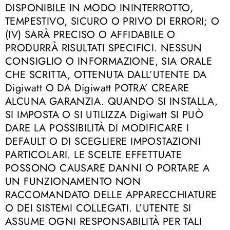
DISPONIBILE IN MODO ININTERROTTO,
TEMPESTIVO, SICURO O PRIVO DI ERRORI; O
(IV) SARÀ PRECISO O AFFIDABILE O
PRODURRÀ RISULTATI SPECIFICI. NESSUN
CONSIGLIO O INFORMAZIONE, SIA ORALE
CHE SCRITTA, OTTENUTA DALL’UTENTE DA
Digiwatt O DA Digiwatt POTRA’ CREARE
ALCUNA GARANZIA. QUANDO SI INSTALLA,
SI IMPOSTA O SI UTILIZZA Digiwatt SI PUÒ
DARE LA POSSIBILITÀ DI MODIFICARE I
DEFAULT O DI SCEGLIERE IMPOSTAZIONI
PARTICOLARI. LE SCELTE EFFETTUATE
POSSONO CAUSARE DANNI O PORTARE A
UN FUNZIONAMENTO NON
RACCOMANDATO DELLE APPARECCHIATURE
O DEI SISTEMI COLLEGATI. L’UTENTE SI
ASSUME OGNI RESPONSABILITÀ PER TALI