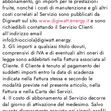
abbonamento, gli importi per le prestazioni
fruite, nonché i costi di manutenzione e gli altri
costi correlati al Servizio sono pubblicati da
Digiwatt sul sito
www.digiwatt.energy.it
e sono
richiedibili contattando il Servizio Clienti
all’indirizzo email
info(chiocciola)digiwatt.energy.
3. Gli importi a qualsiasi titolo dovuti,
comprensivi di IVA e di eventuali altri oneri di
legge sono addebitati nella Fattura associata al
Cliente. Il Cliente è tenuto al pagamento dei
suddetti importi entro la data di scadenza
indicata nella Fattura stessa e secondo le
modalità previste nel presente articolo, nella
Fattura e nella Carta dei Servizi.
4. Il costo di abbonamento al Servizio decorre
dal giorno di attivazione del medesimo. Salvo
quanto diversamente previsto nei singoli profili