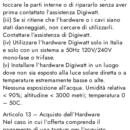
toccare le parti interne o di ripararlo senza aver
prima contattato l’assistenza Digiwatt.
(iii) Se si ritiene che l’hardware o i cavi siano
stati danneggiati, non cercare di utilizzarli.
Contattare l’assistenza di Digiwatt.
(iv) Utilizzare l’hardware Digiwatt solo in Italia
e solo con un sistema a 50Hz 120V/240V
mono-fase o tri-fase.
(v) Installare l’hardware Digiwatt in un luogo
dove non sia esposto alla luce solare diretta o a
temperature estremamente basse o alte.
Nessuna esposizione all’acqua. Umidità relativa
< 90%; altitudine < 3000 metri; temperatura 0
– 50C.
Articolo 13 – Acquisto dell’Hardware
Nel caso in cui l’offerta comprenda il
pagamento di una tantum per l’acquisto