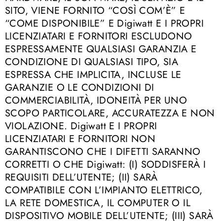
SITO, VIENE FORNITO “COSÌ COM’È” E
“COME DISPONIBILE” E Digiwatt E I PROPRI
LICENZIATARI E FORNITORI ESCLUDONO
ESPRESSAMENTE QUALSIASI GARANZIA E
CONDIZIONE DI QUALSIASI TIPO, SIA
ESPRESSA CHE IMPLICITA, INCLUSE LE
GARANZIE O LE CONDIZIONI DI
COMMERCIABILITÀ, IDONEITÀ PER UNO
SCOPO PARTICOLARE, ACCURATEZZA E NON
VIOLAZIONE. Digiwatt E I PROPRI
LICENZIATARI E FORNITORI NON
GARANTISCONO CHE I DIFETTI SARANNO
CORRETTI O CHE Digiwatt: (I) SODDISFERÀ I
REQUISITI DELL’UTENTE; (II) SARÀ
COMPATIBILE CON L’IMPIANTO ELETTRICO,
LA RETE DOMESTICA, IL COMPUTER O IL
DISPOSITIVO MOBILE DELL’UTENTE; (III) SARÀ