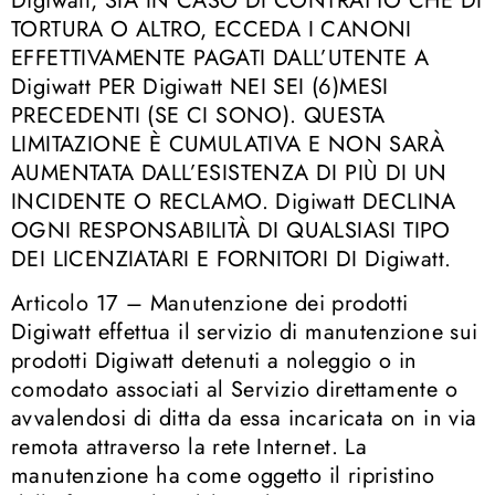
Digiwatt, SIA IN CASO DI CONTRATTO CHE DI
TORTURA O ALTRO, ECCEDA I CANONI
EFFETTIVAMENTE PAGATI DALL’UTENTE A
Digiwatt PER Digiwatt NEI SEI (6)MESI
PRECEDENTI (SE CI SONO). QUESTA
LIMITAZIONE È CUMULATIVA E NON SARÀ
AUMENTATA DALL’ESISTENZA DI PIÙ DI UN
INCIDENTE O RECLAMO. Digiwatt DECLINA
OGNI RESPONSABILITÀ DI QUALSIASI TIPO
DEI LICENZIATARI E FORNITORI DI Digiwatt.
Articolo 17 – Manutenzione dei prodotti
Digiwatt effettua il servizio di manutenzione sui
prodotti Digiwatt detenuti a noleggio o in
comodato associati al Servizio direttamente o
avvalendosi di ditta da essa incaricata on in via
remota attraverso la rete Internet. La
manutenzione ha come oggetto il ripristino