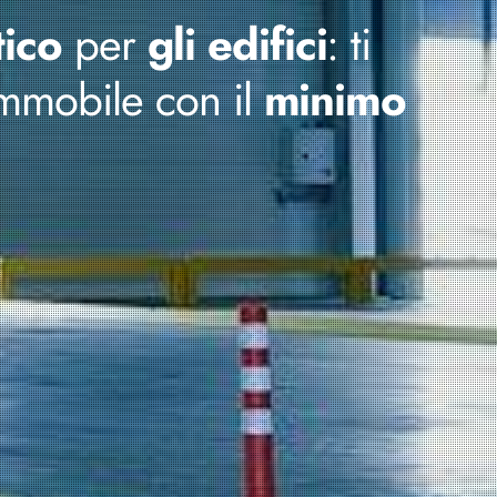
ico
per
gli edifici
: ti
’immobile con il
minimo