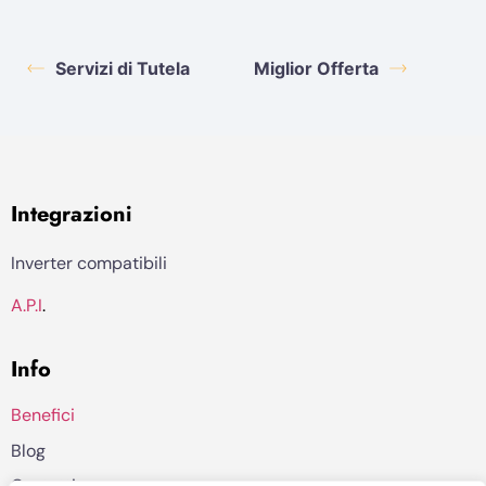
Servizi di Tutela
Miglior Offerta
Integrazioni
Inverter compatibili
A.P.I
.
Info
Benefici
Blog
Contatti