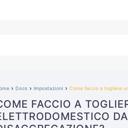
ome
Docs
Impostazioni
Come faccio a togliere u
COME FACCIO A TOGLIE
ELETTRODOMESTICO DA