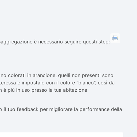
disaggregazione è necessario seguire questi step:
ono colorati in arancione, quelli non presenti sono
nteressa e impostalo con il colore “bianco”, così da
 è più in uso presso la tua abitazione
no il tuo feedback per migliorare la performance della