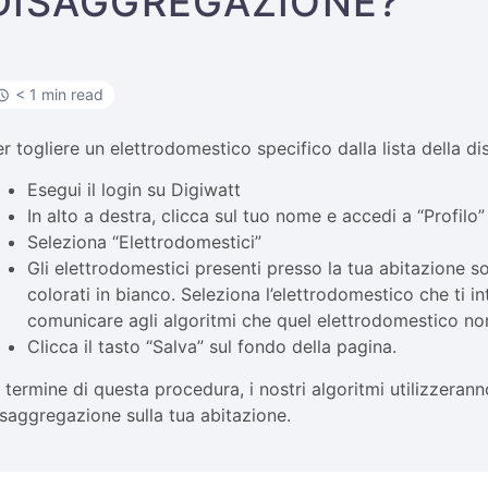
DISAGGREGAZIONE?
< 1 min read
er togliere un elettrodomestico specifico dalla lista della 
Esegui il login su Digiwatt
In alto a destra, clicca sul tuo nome e accedi a “Profilo”
Seleziona “Elettrodomestici”
Gli elettrodomestici presenti presso la tua abitazione s
colorati in bianco. Seleziona l’elettrodomestico che ti i
comunicare agli algoritmi che quel elettrodomestico non
Clicca il tasto “Salva” sul fondo della pagina.
l termine di questa procedura, i nostri algoritmi utilizzeran
isaggregazione sulla tua abitazione.