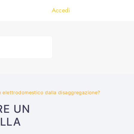
Accedi
n elettrodomestico dalla disaggregazione?
RE UN
LLA