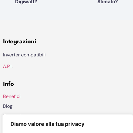
Digiwatt?
Stimato?
Integrazioni
Inverter compatibili
A.P.I
.
Info
Benefici
Blog
Contatti
Diamo valore alla tua privacy
Privacy policy