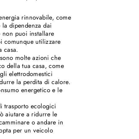
i energia rinnovabile, come
e la dipendenza dai
 non puoi installare
uoi comunque utilizzare
a casa.
 sono molte azioni che
co della tua casa, come
gli elettrodomestici
urre la perdita di calore.
consumo energetico e le
i trasporto ecologici
ò aiutare a ridurre le
i camminare o andare in
 opta per un veicolo