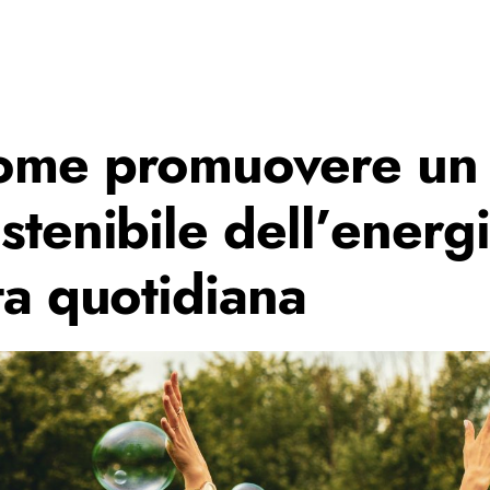
ome promuovere un
stenibile dell’energi
ta quotidiana