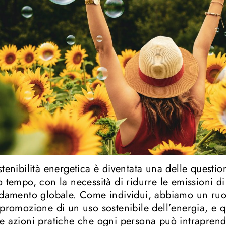
stenibilità energetica è diventata una delle questio
o tempo, con la necessità di ridurre le emissioni di 
ldamento globale. Come individui, abbiamo un ruo
 promozione di un uso sostenibile dell’energia, e q
e azioni pratiche che ogni persona può intraprende