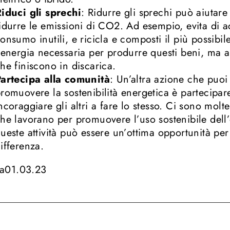
iduci gli sprechi
: Ridurre gli sprechi può aiutare
idurre le emissioni di CO2. Ad esempio, evita di ac
onsumo inutili, e ricicla e composti il più possibi
’energia necessaria per produrre questi beni, ma an
he finiscono in discarica.
artecipa alla comunità
: Un’altra azione che puoi
romuovere la sostenibilità energetica è partecipar
ncoraggiare gli altri a fare lo stesso. Ci sono mol
he lavorano per promuovere l’uso sostenibile dell’
ueste attività può essere un’ottima opportunità per
ifferenza.
a
01.03.23