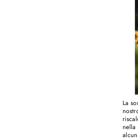
La so
nostr
risca
nella
alcun