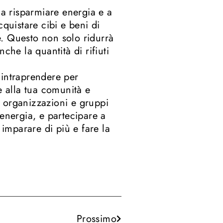
 a risparmiare energia e a
quistare cibi e beni di
le. Questo non solo ridurrà
che la quantità di rifiuti
 intraprendere per
e alla tua comunità e
te organizzazioni e gruppi
energia, e partecipare a
 imparare di più e fare la
Prossimo