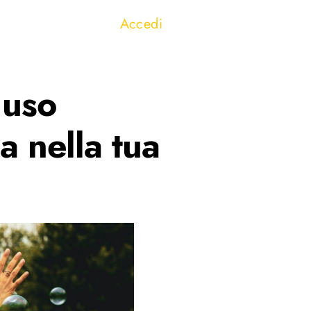
Accedi
 uso
a nella tua