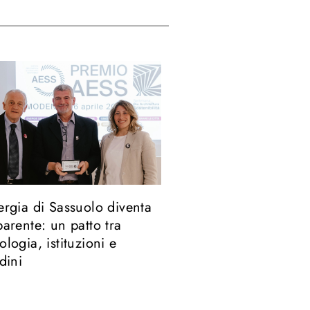
ergia di Sassuolo diventa
parente: un patto tra
ologia, istituzioni e
adini