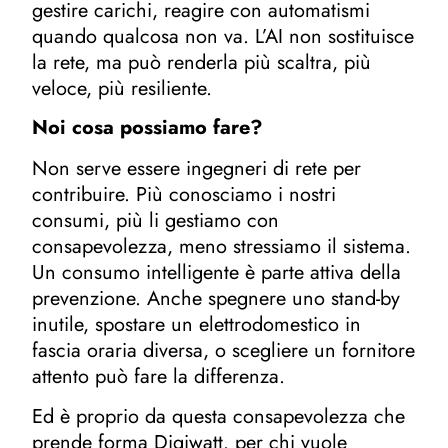
gestire carichi, reagire con automatismi
quando qualcosa non va. L’AI non sostituisce
la rete, ma può renderla più scaltra, più
veloce, più resiliente.
Noi cosa possiamo fare?
Non serve essere ingegneri di rete per
contribuire. Più conosciamo i nostri
consumi, più li gestiamo con
consapevolezza, meno stressiamo il sistema.
Un consumo intelligente è parte attiva della
prevenzione. Anche spegnere uno stand-by
inutile, spostare un elettrodomestico in
fascia oraria diversa, o scegliere un fornitore
attento può fare la differenza.
Ed è proprio da questa consapevolezza che
prende forma Digiwatt. per chi vuole