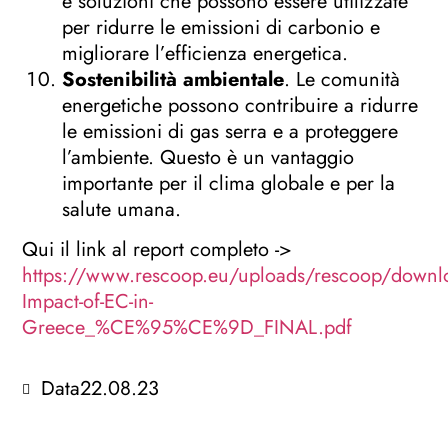
e soluzioni che possono essere utilizzate
per ridurre le emissioni di carbonio e
migliorare l’efficienza energetica.
Sostenibilità ambientale
. Le comunità
energetiche possono contribuire a ridurre
le emissioni di gas serra e a proteggere
l’ambiente. Questo è un vantaggio
importante per il clima globale e per la
salute umana.
Qui il link al report completo ->
https://www.rescoop.eu/uploads/rescoop/downlo
Impact-of-EC-in-
Greece_%CE%95%CE%9D_FINAL.pdf
Data
22.08.23