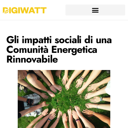
Gli impatti sociali di una
Comunità Energetica
Rinnovabile