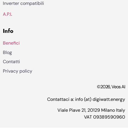
Inverter compatibili
A.P.I
.
Info
Benefici
Blog
Contatti
Privacy policy
©2026, Veos AI
Contattaci a: info (at) digiwatt.energy
Viale Piave 21, 20129 Milano Italy
VAT 09389590960