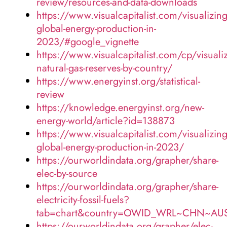
review/resources-and-data-downloads
https://www.visualcapitalist.com/visualizing
global-energy-production-in-
2023/#google_vignette
https://www.visualcapitalist.com/cp/visualiz
natural-gas-reserves-by-country/
https://www.energyinst.org/statistical-
review
https://knowledge.energyinst.org/new-
energy-world/article?id=138873
https://www.visualcapitalist.com/visualizing
global-energy-production-in-2023/
https://ourworldindata.org/grapher/share-
elec-by-source
https://ourworldindata.org/grapher/share-
electricity-fossil-fuels?
tab=chart&country=OWID_WRL~CHN~A
https://ourworldindata.org/grapher/elec-