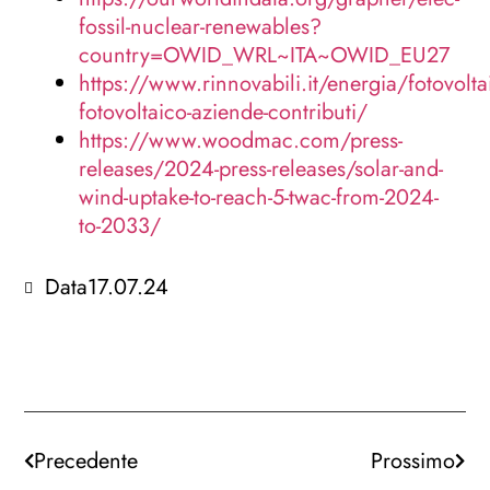
fossil-nuclear-renewables?
country=OWID_WRL~ITA~OWID_EU27
https://www.rinnovabili.it/energia/fotovoltai
fotovoltaico-aziende-contributi/
https://www.woodmac.com/press-
releases/2024-press-releases/solar-and-
wind-uptake-to-reach-5-twac-from-2024-
to-2033/
Data
17.07.24
Precedente
Prossimo