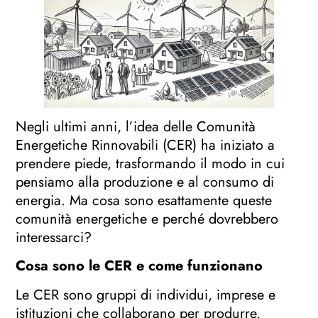
Negli ultimi anni, l’idea delle Comunità
Energetiche Rinnovabili (CER) ha iniziato a
prendere piede, trasformando il modo in cui
pensiamo alla produzione e al consumo di
energia. Ma cosa sono esattamente queste
comunità energetiche e perché dovrebbero
interessarci?
Cosa sono le CER e come funzionano
Le CER sono gruppi di individui, imprese e
istituzioni che collaborano per produrre,