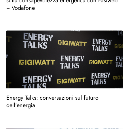
sulla consapevolezza energetica con Fastweb
+ Vodafone
Energy Talks: conversazioni sul futuro
dell’energia