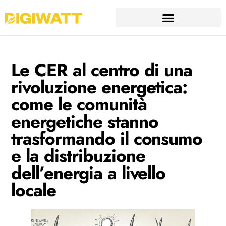
Le CER al centro di una
rivoluzione energetica:
come le comunità
energetiche stanno
trasformando il consumo
e la distribuzione
dell’energia a livello
locale