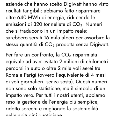
aziende che hanno scelto Digiwatt hanno visto
risultati tangibili: abbiamo fatto risparmiare
oltre 640 MWh di energia, riducendo le
emissioni di 320 tonnellate di CO₂. Numeri
che si traducono in un impatto reale:
sarebbero serviti 16 mila alberi per assorbire la
stessa quantità di CO₂ prodotta senza Digiwatt.
Per fare un confronto, la CO₂ risparmiata
equivale ad aver evitato 2 milioni di chilometri
percorsi in auto o oltre 2 mila voli aerei tra
Roma e Parigi (ovvero l’equivalente di 4 mesi
di voli giornalieri, senza sosta). Questi numeri
non sono solo statistiche, ma il simbolo di un
impatto vero. Per tutti i nostri utenti, abbiamo
reso la gestione dell’energia più semplice,
ridotto sprechi e migliorato la sostenibilità
nelle abitudini quotidiane.