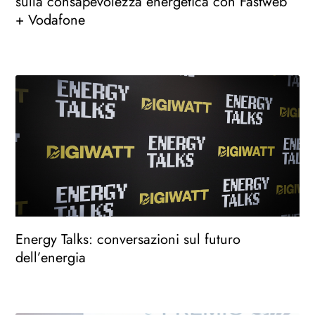
sulla consapevolezza energetica con Fastweb
+ Vodafone
Energy Talks: conversazioni sul futuro
dell’energia