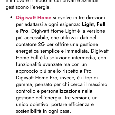
e innovare il modo in cui privati e aziende
gestiscono l’energia.
Digiwatt Home
si evolve in tre direzioni
per adattarsi a ogni esigenza:
Light
,
Full
e
Pro
. Digiwatt Home Light è la versione
più accessibile, che utilizza i dati del
contatore 2G per offrire una gestione
energetica semplice e immediata. Digiwatt
Home Full è la soluzione intermedia, con
funzionalità avanzate ma con un
approccio più snello rispetto a Pro.
Digiwatt Home Pro, invece, è il top di
gamma, pensato per chi cerca il massimo
controllo e personalizzazione nella
gestione dell’energia. Tre versioni, un
unico obiettivo: portare efficienza e
sostenibilità in ogni casa.