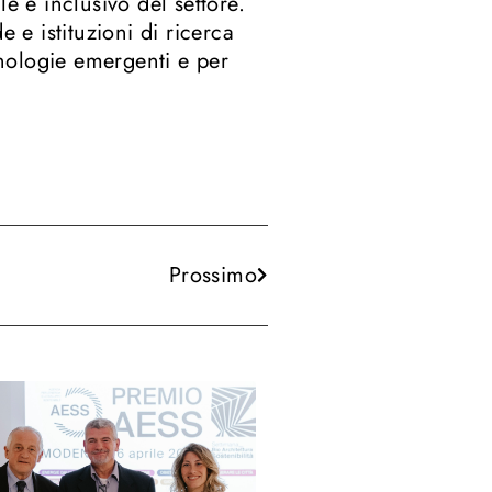
e e inclusivo del settore.
 e istituzioni di ricerca
nologie emergenti e per
Prossimo