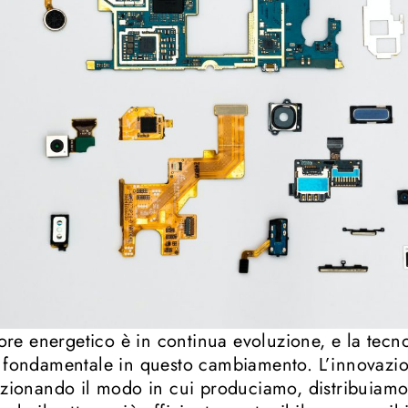
ttore energetico è in continua evoluzione, e la tec
 fondamentale in questo cambiamento. L’innovazion
uzionando il modo in cui produciamo, distribuia