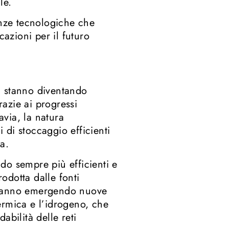
le.
enze tecnologiche che
cazioni per il futuro
o, stanno diventando
razie ai progressi
avia, la natura
i di stoccaggio efficienti
a.
ndo sempre più efficienti e
odotta dalle fonti
, stanno emergendo nuove
ermica e l’idrogeno, che
dabilità delle reti