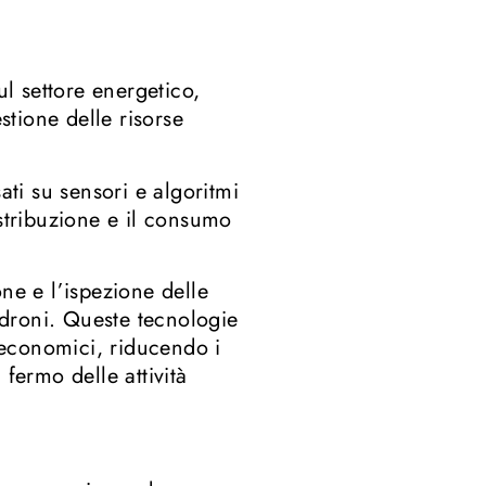
ul settore energetico,
tione delle risorse
ati su sensori e algoritmi
istribuzione e il consumo
ne e l’ispezione delle
e droni. Queste tecnologie
d economici, riducendo i
fermo delle attività