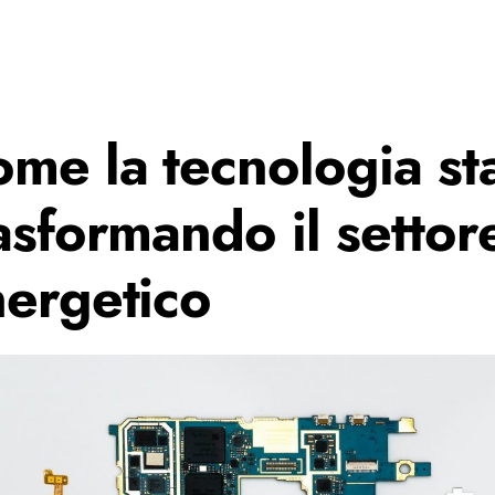
me la tecnologia st
asformando il settor
ergetico