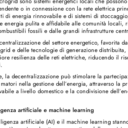
crogrid sono sistemi energetici locali che posson
endente o in connessione con la rete elettrica prin
nti di energia rinnovabile e di sistemi di stoccaggi
re energia pulita e affidabile alle comunità locali
mbustibili fossili e dalle grandi infrastrutture centr
centralizzazione del settore energetico, favorita da
grid e delle tecnologie di generazione distribuita
ore resilienza delle reti elettriche, riducendo il ris
i.
re, la decentralizzazione può stimolare la partecipa
matori nella gestione dell’energia, attraverso la p
vabile a livello domestico e la condivisione dell’e
ligenza artificiale e machine learning
elligenza artificiale (AI) e il machine learning stan