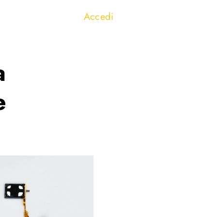
Accedi
a
e