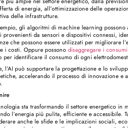
e più ampie nel settore energetico, dalla previsi
offerta di energia, all’ottimizzazione delle operazi
tiva delle infrastrutture.
empio, gli algoritmi di machine learning possono 
ti provenienti da sensori e dispositivi connessi, id
nze che possono essere utilizzati per migliorare l’
re i costi. Oppure possono
disaggregare i consumi
io per identificare il consumo di ogni elettrodomest
re, l’AI può supportare la progettazione e lo svilu
etiche, accelerando il processo di innovazione e a
o.
inire
cnologia sta trasformando il settore energetico in
ndo l’energia più pulita, efficiente e accessibile. T
derare anche le sfide e le implicazioni sociali, e