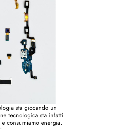
nologia sta giocando un
e tecnologica sta infatti
mo e consumiamo energia,