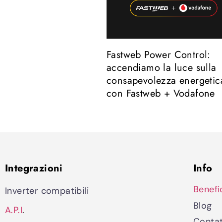
Fastweb Power Control:
accendiamo la luce sulla
consapevolezza energetic
con Fastweb + Vodafone
Integrazioni
Info
Benefi
Inverter compatibili
Blog
A.P.I
.
Contat