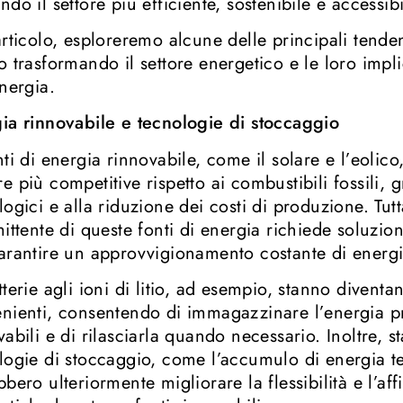
ndo il settore più efficiente, sostenibile e accessibi
articolo, esploreremo alcune delle principali tend
o trasformando il settore energetico e le loro impli
energia.
ia rinnovabile e tecnologie di stoccaggio
nti di energia rinnovabile, come il solare e l’eolic
e più competitive rispetto ai combustibili fossili, g
logici e alla riduzione dei costi di produzione. Tutt
mittente di queste fonti di energia richiede soluzion
arantire un approvvigionamento costante di energi
tterie agli ioni di litio, ad esempio, stanno diventa
nienti, consentendo di immagazzinare l’energia pr
vabili e di rilasciarla quando necessario. Inoltre
logie di stoccaggio, come l’accumulo di energia t
bero ulteriormente migliorare la flessibilità e l’affi