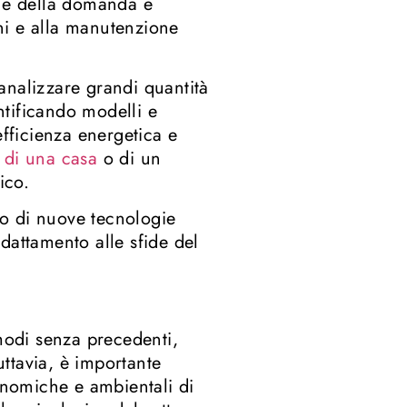
one della domanda e
oni e alla manutenzione
analizzare grandi quantità
entificando modelli e
efficienza energetica e
 di una casa
o di un
ico.
ppo di nuove tecnologie
dattamento alle sfide del
 modi senza precedenti,
uttavia, è importante
conomiche e ambientali di