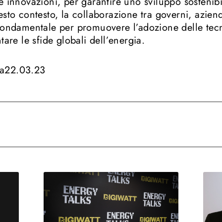
e innovazioni, per garantire uno sviluppo sostenibil
esto contesto, la collaborazione tra governi, aziende
fondamentale per promuovere l’adozione delle tec
tare le sfide globali dell’energia.
a
22.03.23