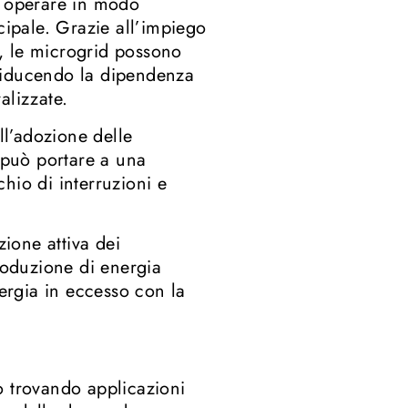
o operare in modo
cipale. Grazie all’impiego
o, le microgrid possono
, riducendo la dipendenza
alizzate.
ll’adozione delle
, può portare a una
chio di interruzioni e
zione attiva dei
roduzione di energia
nergia in eccesso con la
no trovando applicazioni