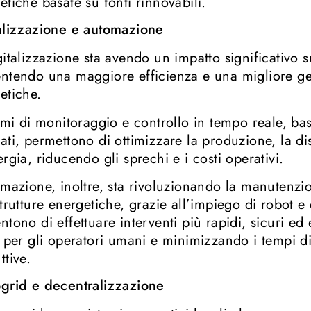
etiche basate su fonti rinnovabili.
alizzazione e automazione
gitalizzazione sta avendo un impatto significativo s
ntendo una maggiore efficienza e una migliore ges
etiche.
temi di monitoraggio e controllo in tempo reale, bas
ati, permettono di ottimizzare la produzione, la d
ergia, riducendo gli sprechi e i costi operativi.
omazione, inoltre, sta rivoluzionando la manutenzio
strutture energetiche, grazie all’impiego di robot 
ntono di effettuare interventi più rapidi, sicuri e
i per gli operatori umani e minimizzando i tempi di 
ttive.
grid e decentralizzazione