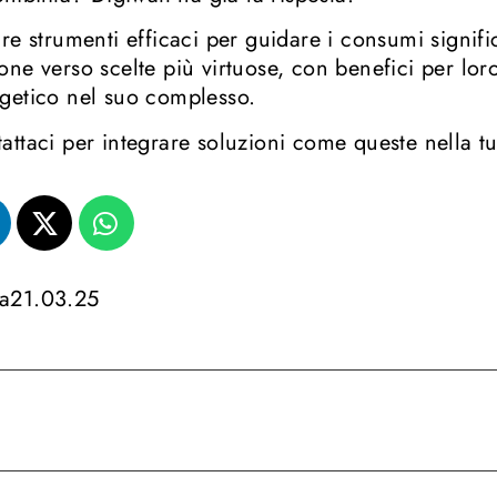
ire strumenti efficaci per guidare i consumi signi
one verso scelte più virtuose, con benefici per loro
getico nel suo complesso.
attaci per integrare soluzioni come queste nella tu
a
21.03.25