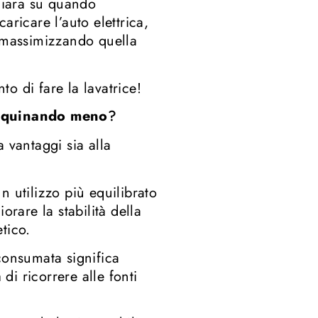
hiara su quando
aricare l’auto elettrica,
e massimizzando quella
to di fare la lavatrice!
inquinando meno
?
 vantaggi sia alla
n utilizzo più equilibrato
orare la stabilità della
tico.
consumata significa
i ricorrere alle fonti