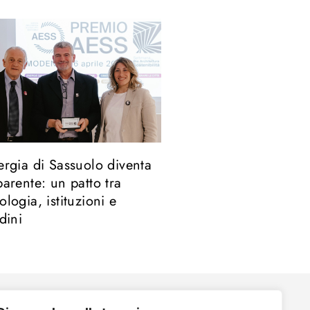
ergia di Sassuolo diventa
parente: un patto tra
ologia, istituzioni e
adini