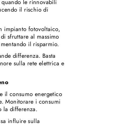
uando le rinnovabili
ucendo il rischio di
 impianto fotovoltaico,
di sfruttare al massimo
aumentando il risparmio.
ande differenza. Basta
re sulla rete elettrica e
eno
e il consumo energetico
ne. Monitorare i consumi
la differenza.
sa influire sulla