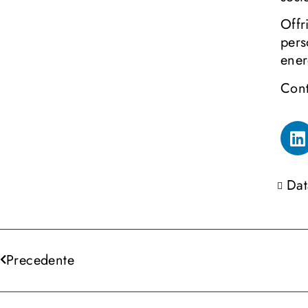
Offr
pers
ener
Cont
Dat
Precedente