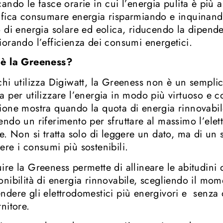
cando le fasce orarie in cui l’energia pulita è più
ifica consumare energia risparmiando e inquina
o di energia solare ed eolica, riducendo la dipenden
iorando l’efficienza dei consumi energetici.
’è la Greeness?
chi utilizza Digiwatt, la Greeness non è un sempli
a per utilizzare l’energia in modo più virtuoso e 
ione mostra quando la quota di energia rinnovabile 
endo un riferimento per sfruttare al massimo l’elett
te. Non si tratta solo di leggere un dato, ma di un
ere i consumi più sostenibili.
ire la Greeness permette di allineare le abitudini 
onibilità di energia rinnovabile, scegliendo il mom
ndere gli elettrodomestici più energivori e senza
rnitore.