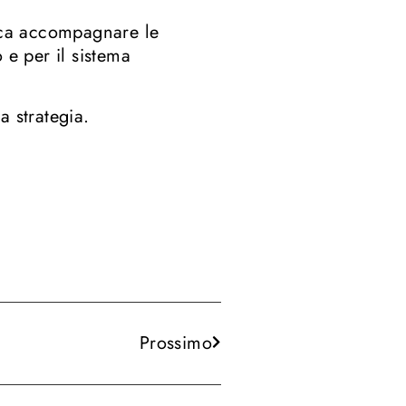
fica accompagnare le
 e per il sistema
a strategia.
Prossimo