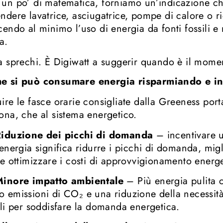
un po’ di matematica, forniamo un’indicazione c
ndere lavatrice, asciugatrice, pompe di calore o ric
cendo al minimo l’uso di energia da fonti fossili 
a.
a sprechi. È Digiwatt a suggerir quando è il momen
e si può consumare energia risparmiando e 
ire le fasce orarie consigliate dalla Greeness porta
ona, che al sistema energetico.
iduzione dei picchi di domanda
– incentivare u
’energia significa ridurre i picchi di domanda, migli
 e ottimizzare i costi di approvvigionamento energe
inore impatto ambientale
– Più energia pulita 
 emissioni di CO₂ e una riduzione della necessità d
ili per soddisfare la domanda energetica.