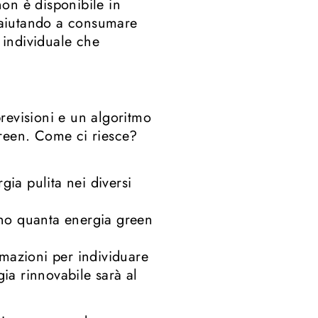
on è disponibile in
 aiutando a consumare
o individuale che
revisioni e un algoritmo
green. Come ci riesce?
gia pulita nei diversi
ano quanta energia green
rmazioni per individuare
gia rinnovabile sarà al