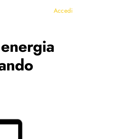
Accedi
 energia
nando