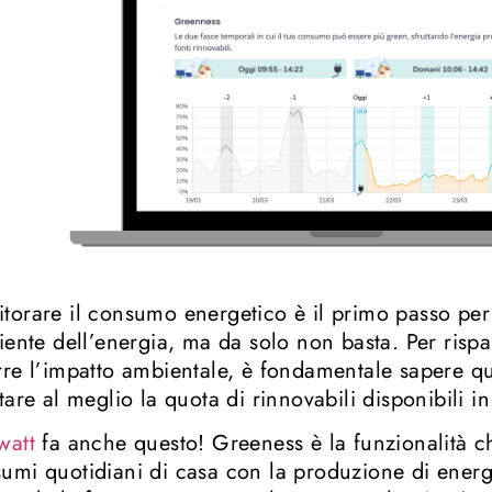
torare il consumo energetico è il primo passo per
ciente dell’energia, ma da solo non basta. Per rispa
rre l’impatto ambientale, è fondamentale sapere q
ttare al meglio la quota di rinnovabili disponibili in
watt
fa anche questo! Greeness è la funzionalità ch
umi quotidiani di casa con la produzione di energ