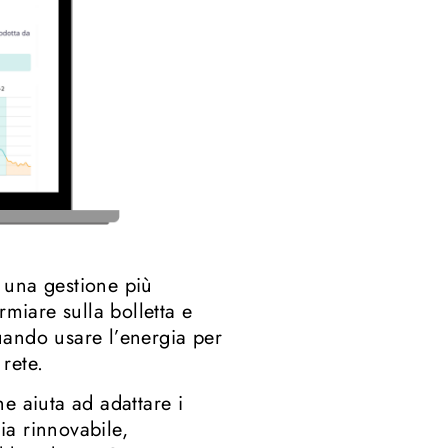
 una gestione più
rmiare sulla bolletta e
uando usare l’energia per
 rete.
e aiuta ad adattare i
ia rinnovabile,