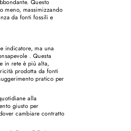
 abbondante. Questo
ndo meno, massimizzando
za da fonti fossili e
ce indicatore, ma una
consapevole . Questa
in rete è più alta,
ricità prodotta da fonti
 suggerimento pratico per
quotidiane alla
ento giusto per
 dover cambiare contratto