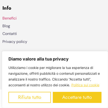
Info
Benefici
Blog
Contatti
Privacy policy
©2026, Veos AI
Diamo valore alla tua privacy
Contattaci a: info (at) digiwatt.energy
Utilizziamo i cookie per migliorare la tua esperienza di
navigazione, offrirti pubblicità o contenuti personalizzati e
Viale Piave 21, 20129 Milano Italy
analizzare il nostro traffico. Cliccando “Accetta tutti”,
VAT 09389590960
acconsenti al nostro utilizzo dei cookie.
Politica sui cookie
Rifiuta tutto
Accettare tutto