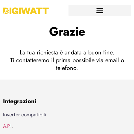
Grazie
La tua richiesta è andata a buon fine.
Ti contatteremo il prima possibile via email o
telefono.
Integrazioni
Inverter compatibili
A.P.I
.