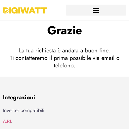
Grazie
La tua richiesta è andata a buon fine.
Ti contatteremo il prima possibile via email o
telefono.
Integrazioni
Inverter compatibili
A.P.I
.