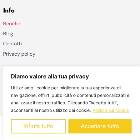
Info
Benefici
Blog
Contatti
Privacy policy
©2026, Veos AI
Diamo valore alla tua privacy
Contattaci a: info (at) digiwatt.energy
Utilizziamo i cookie per migliorare la tua esperienza di
navigazione, offrirti pubblicità o contenuti personalizzati e
Viale Piave 21, 20129 Milano Italy
analizzare il nostro traffico. Cliccando “Accetta tutti”,
VAT 09389590960
acconsenti al nostro utilizzo dei cookie.
Politica sui cookie
Rifiuta tutto
Accettare tutto