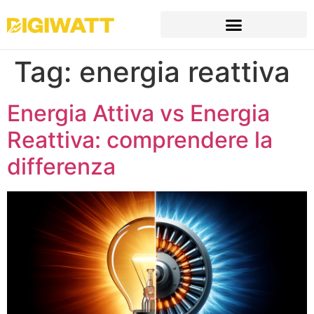
Tag:
energia reattiva
Energia Attiva vs Energia
Reattiva: comprendere la
differenza