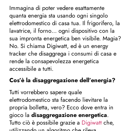
Immagina di poter vedere esattamente
quanta energia sta usando ogni singolo
elettrodomestico di casa tua. Il frigorifero, la
lavatrice, il forno… ogni dispositivo con la
sua impronta energetica ben visibile. Magia?
No. Si chiama Digiwatt, ed è un energy
tracker che disaggrega i consumi di casa e
rende la consapevolezza energetica
accessibile a tutti.
Cos’è la disaggregazione dell’energia?
Tutti vorrebbero sapere quale
elettrodomestico sta facendo lievitare la
propria bolletta, vero? Ecco dove entra in
gioco la
disaggregazione energetica
.
Tutto ciò è possibile grazie a
Digiwatt
che,
utilizzando un algoritmo che rileva