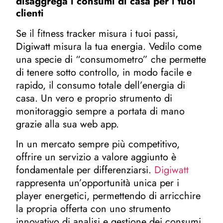
disaggrega i consumi di casa per i tuoi
clienti
Se il fitness tracker misura i tuoi passi,
Digiwatt misura la tua energia. Vedilo come
una specie di “consumometro” che permette
di tenere sotto controllo, in modo facile e
rapido, il consumo totale dell’energia di
casa. Un vero e proprio strumento di
monitoraggio sempre a portata di mano
grazie alla sua web app.
In un mercato sempre più competitivo,
offrire un servizio a valore aggiunto è
fondamentale per differenziarsi.
Digiwatt
rappresenta un’opportunità unica per i
player energetici, permettendo di arricchire
la propria offerta con uno strumento
innovativo di analisi e gestione dei consumi.