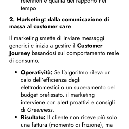
retention e qualità del rapporto nel
tempo
2. Marketing: dalla comunicazione di
massa al customer care
Il marketing smette di inviare messaggi
generici e inizia a gestire il
Customer
Journey
basandosi sul comportamento reale
di consumo.
Operatività:
Se l’algoritmo rileva un
calo dell’efficienza degli
elettrodomestici o un superamento del
budget prefissato, il marketing
interviene con alert proattivi e consigli
di
Greenness
.
Risultato:
Il cliente non riceve più solo
una fattura (momento di frizione), ma