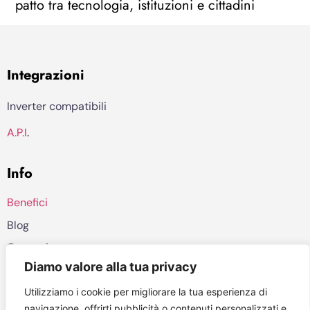
patto tra tecnologia, istituzioni e cittadini
Integrazioni
Inverter compatibili
A.P.I
.
Info
Benefici
Blog
Contatti
Diamo valore alla tua privacy
Privacy policy
Utilizziamo i cookie per migliorare la tua esperienza di
©2026, Veos AI
navigazione, offrirti pubblicità o contenuti personalizzati e